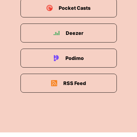
Pocket Casts
Deezer
Podimo
RSS Feed