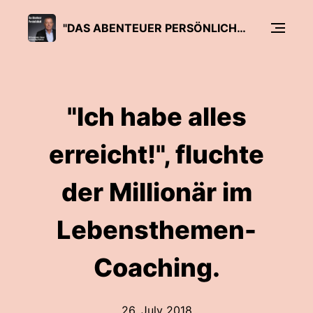
"DAS ABENTEUER PERSÖNLICHKEIT" VON ROLAND KOPP-WICHMANN
"Ich habe alles
erreicht!", fluchte
der Millionär im
Lebensthemen-
Coaching.
26. July 2018