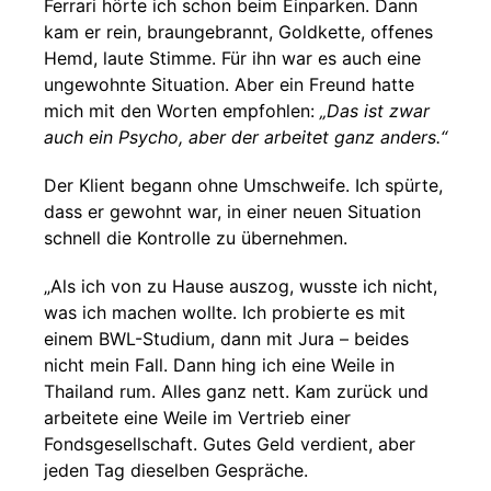
Ferrari hörte ich schon beim Einparken. Dann
kam er rein, braungebrannt, Goldkette, offenes
Hemd, laute Stimme. Für ihn war es auch eine
ungewohnte Situation. Aber ein Freund hatte
mich mit den Worten empfohlen:
„Das ist zwar
auch ein Psycho, aber der arbeitet ganz anders.“
Der Klient begann ohne Umschweife. Ich spürte,
dass er gewohnt war, in einer neuen Situation
schnell die Kontrolle zu übernehmen.
„Als ich von zu Hause auszog, wusste ich nicht,
was ich machen wollte. Ich probierte es mit
einem BWL-Studium, dann mit Jura – beides
nicht mein Fall. Dann hing ich eine Weile in
Thailand rum. Alles ganz nett. Kam zurück und
arbeitete eine Weile im Vertrieb einer
Fondsgesellschaft. Gutes Geld verdient, aber
jeden Tag dieselben Gespräche.