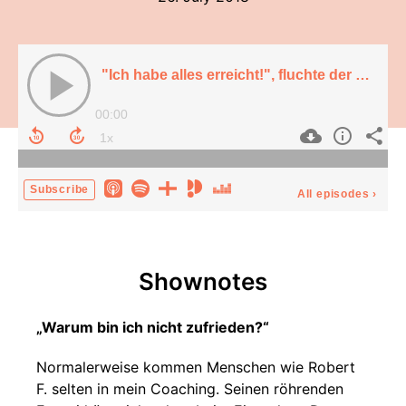
"Ich habe alles erreicht!", fluchte der Millionär im Lebensthemen-Coaching.
00:00
Subscribe
All episodes
›
Shownotes
„Warum bin ich nicht zufrieden?“
Normalerweise kommen Menschen wie Robert
F. selten in mein Coaching. Seinen röhrenden