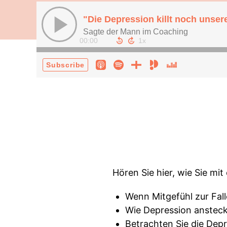
"Die Depression killt noch unser
Sagte der Mann im Coaching
00:00
Subscribe
Hören Sie hier, wie Sie m
Wenn Mitgefühl zur Fall
Wie Depression anstec
Betrachten Sie die Dep