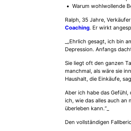
Warum wohlwollende Beh
Ralph, 35 Jahre, Verkäufe
Coaching
. Er wirkt anges
_„Ehrlich gesagt, ich bin 
Depression. Anfangs dacht
Sie liegt oft den ganzen T
manchmal, als wäre sie inn
Haushalt, die Einkäufe, sa
Aber ich habe das Gefühl, 
ich, wie das alles auch a
überleben kann.“_
Den vollständigen Fallberi