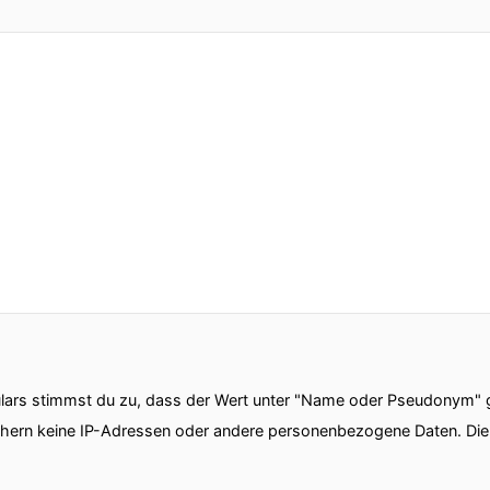
ars stimmst du zu, dass der Wert unter "Name oder Pseudonym" ge
chern keine IP-Adressen oder andere personenbezogene Daten. D