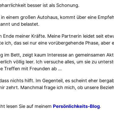
arrlichkeit besser ist als Schonung.
r in einem großen Autohaus, kommt über eine Empfe
pannt und belastet.
am Ende meiner Kräfte. Meine Partnerin leidet seit et
e ich, das sei nur eine vorübergehende Phase, aber
ag im Bett, zeigt kaum Interesse an gemeinsamen Akt
erlich völlig leer. Ich versuche alles, um sie zu unte
ge Treffen mit Freunden ab …
dass nichts hilft. Im Gegenteil, es scheint eher ber
n mir zehrt. Manchmal frage ich mich, ob unsere Bezi
cht lesen Sie auf meinem
Persönlichkeits-Blog
.