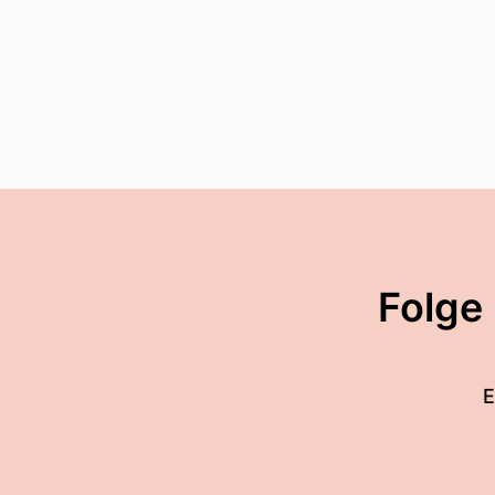
Folge
E