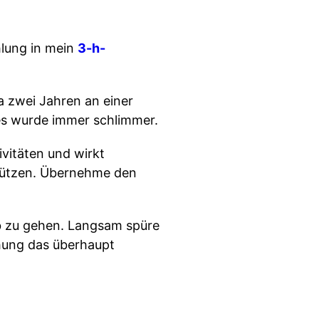
hlung in mein
3-h-
wa zwei Jahren an einer
 es wurde immer schlimmer.
ivitäten und wirkt
rstützen. Übernehme den
gab zu gehen. Langsam spüre
ehung das überhaupt