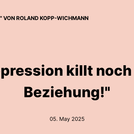
T" VON ROLAND KOPP-WICHMANN
pression killt noc
Beziehung!"
05. May 2025