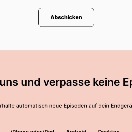
Abschicken
 uns und verpasse keine E
rhalte automatisch neue Episoden auf dein Endgerä
iPhone oder iPad
Android
Desktop