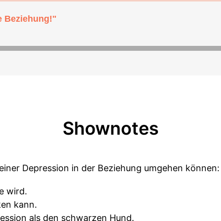
e Beziehung!"
Shownotes
it einer Depression in der Beziehung umgehen können:
e wird.
ken kann.
ression als den schwarzen Hund.