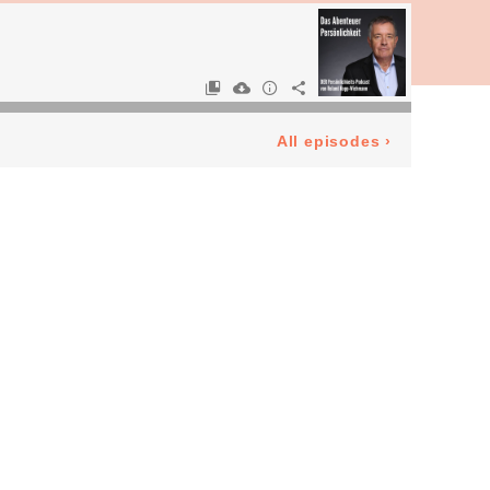
All episodes
›