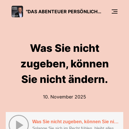
"DAS ABENTEUER PERSÖNLICHKEIT" VON ROLAND KOPP-WICHMANN
Was Sie nicht
zugeben, können
Sie nicht ändern.
10. November 2025
Was Sie nicht zugeben, können Sie nicht ändern.
Solange Sie sich im Recht fühlen, bleibt alles, wie es ist.