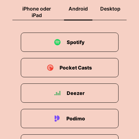
iPhone oder
Android
Desktop
iPad
Spotify
Pocket Casts
Deezer
Podimo