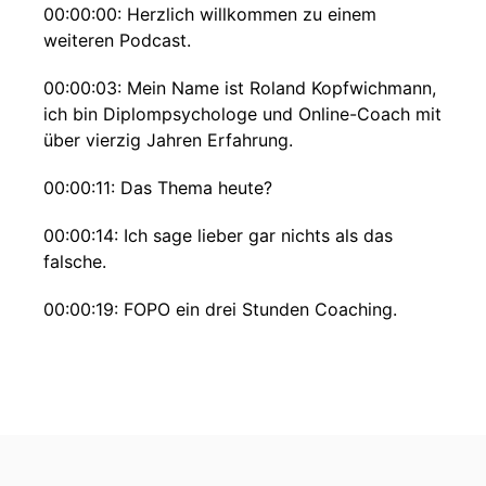
00:00:00: Herzlich willkommen zu einem
weiteren Podcast.
00:00:03: Mein Name ist Roland Kopfwichmann,
ich bin Diplompsychologe und Online-Coach mit
über vierzig Jahren Erfahrung.
00:00:11: Das Thema heute?
00:00:14: Ich sage lieber gar nichts als das
falsche.
00:00:19: FOPO ein drei Stunden Coaching.
00:00:21: immer Anpassung, Unsichtbarkeit und
die Sehnsucht nach Zugehörigkeit!
00:00:33: sagt Sam Raim.
00:00:34: – Neununddreißig, Teamleiterin in